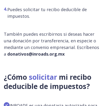
4.
Puedes solicitar tu recibo deducible de
impuestos.
También puedes escribirnos si deseas hacer
una donación por transferencia, en especie o
mediante un convenio empresarial. Escríbenos
a
donativos@inroads.org.mx
¿Cómo
solicitar
mi recibo
deducible de impuestos?
INROADS es una donataria autorizada para