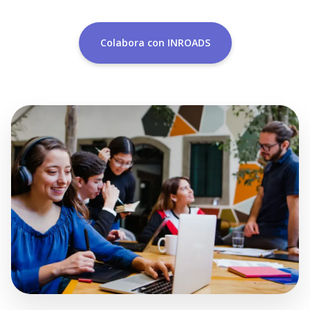
Colabora con INROADS