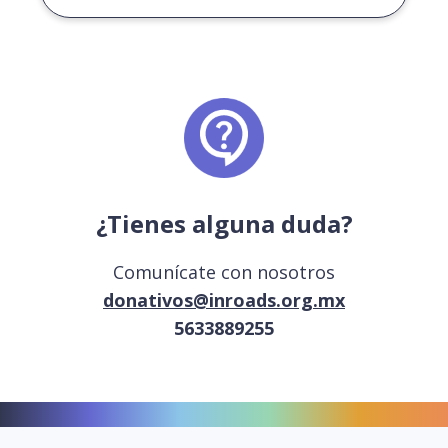
¿Tienes alguna duda?
Comunícate con nosotros
donativos@inroads.org.mx
5633889255