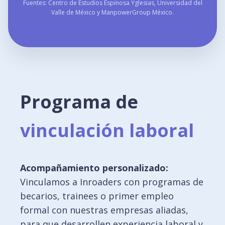
Fuentes: Centro de Estudios Espinosa Yglesias, Universidad del
Valle de México y ManpowerGroup México.
Programa de
vinculación laboral
Acompañamiento personalizado:
Vinculamos a Inroaders con programas de
becarios, trainees o primer empleo
formal con nuestras empresas aliadas,
para que desarrollen experiencia laboral y