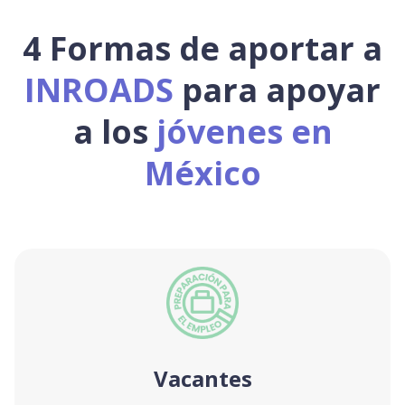
4 Formas de aportar a
INROADS
para apoyar
a los
jóvenes en
México
Vacantes